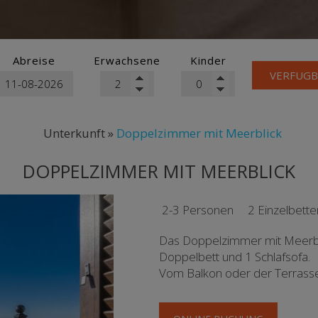
Abreise
Erwachsene
Kinder
VERFUGB
Unterkunft
»
Doppelzimmer mit Meerblick
DOPPELZIMMER MIT MEERBLICK
2-3 Personen
2 Einzelbett
Das Doppelzimmer mit Meerblic
Doppelbett und 1 Schlafsofa.
Vom Balkon oder der Terrasse 