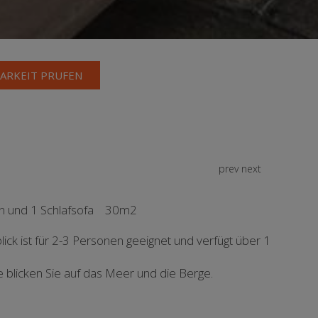
ARKEIT PRUFEN
prev
next
en und 1 Schlafsofa
30m2
k ist für 2-3 Personen geeignet und verfügt über 1
blicken Sie auf das Meer und die Berge.