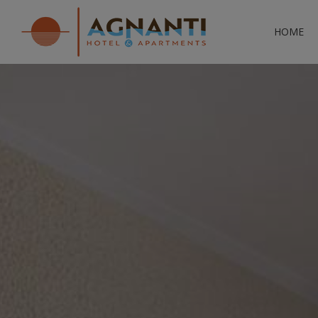
HOME
Lage
Sehen