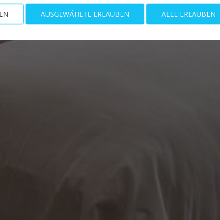
EN
AUSGEWÄHLTE ERLAUBEN
ALLE ERLAUBEN