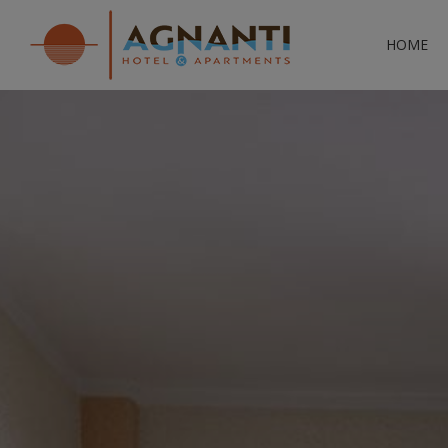
HOME
Lage
Sehen