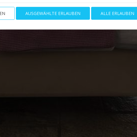
EN
AUSGEWÄHLTE ERLAUBEN
ALLE ERLAUBEN