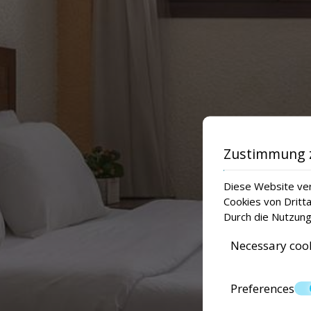
Zustimmung 
Diese Website ver
Cookies von Dritt
Durch die Nutzung
Necessary coo
Preferences