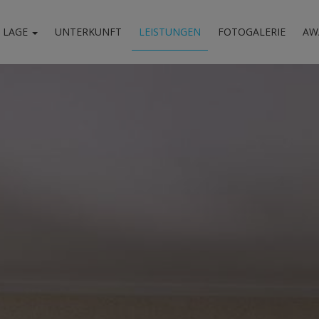
LAGE
UNTERKUNFT
LEISTUNGEN
FOTOGALERIE
AW
 & Landkarte
Afyssos
swürdigkeiten
Aktivitäten