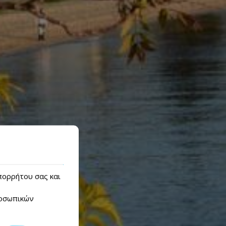
απορρήτου σας και
οσωπικών