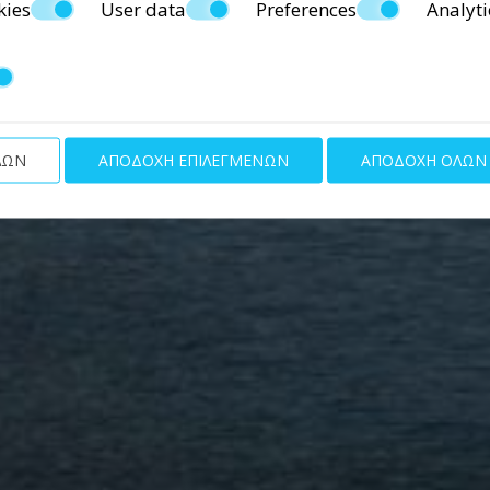
kies
User data
Preferences
Analyti
ΛΩΝ
ΑΠΟΔΟΧΉ ΕΠΙΛΕΓΜΈΝΩΝ
ΑΠΟΔΟΧΉ ΌΛΩΝ