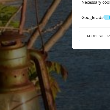
Necessary coo
Google ads
ΑΠΌΡΡΙΨΗ Ό