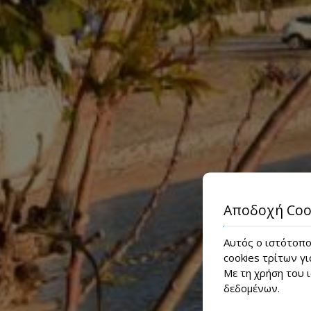
Αποδοχή Coo
Αυτός ο ιστότοπος
cookies τρίτων γι
Με τη χρήση του 
δεδομένων
.